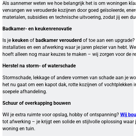
Als aannemer weten we hoe belangrijk het is om woningen klaar 
vervangen we verouderde kozijnen door goed geïsoleerde, ener
materialen, subsidies en technische uitvoering, zodat jij een
Badkamer- en keukenrenovatie
Is je
keuken
of
badkamer verouderd
of toe aan een upgrade? W
installaties en een afwerking waar je jaren plezier van hebt. We
hoeft alleen nog maar keuzes te maken – wij zorgen voor de re
Herstel na storm- of waterschade
Stormschade, lekkage of andere vormen van schade aan je wo
het nu gaat om een kapot dak, rotte kozijnen of vochtplekken 
soepele afhandeling.
Schuur of overkapping bouwen
Wil je extra ruimte voor opslag, hobby of ontspanning?
Wij bo
tot afwerking – je krijgt een solide en stijlvolle oplossing waa
woning en tuin.