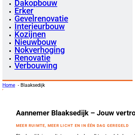
Dakopbouw
Erker
Gevelrenovatie
Interieurbouw
Kozijnen
Nieuwbouw
Nokverhoging
Renovatie
Verbouwing
Home
Blaaksedijk
Aannemer Blaaksedijk – Jouw vertr
MEER RUIMTE, MEER LICHT EN IN ÉÉN DAG GEREGELD