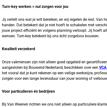
Turn-key werken = nul zorgen voor jou
Jij vertelt ons wat je wilt bereiken, en wij regelen de rest. Va
handen. Dat betekent dat je niet hoeft te schakelen met versch
jouw project efficiënt én volgens planning verloopt. Jij hoeft 
wensen. Turn-key betekent bij ons écht zorgeloos bouwen.
Kwaliteit verzekerd
Onze vakmensen zijn niet alleen goed opgeleid en gecertificeerd
aangesloten bij Bouwend Nederland, beschikken over een
VCA-
het vooral dat je kunt rekenen op een veilige werkwijze, prof
zorgen voor een lange levensduur van jouw woning of verbouwing
Voor particulieren én bedrijven
Bij Van Weenen richten we ons niet alleen op particuliere klan