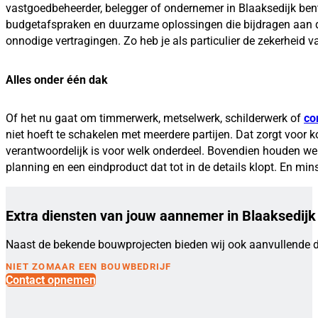
vastgoedbeheerder, belegger of ondernemer in Blaaksedijk bent 
budgetafspraken en duurzame oplossingen die bijdragen aan de
onnodige vertragingen. Zo heb je als particulier de zekerheid 
Alles onder één dak
Of het nu gaat om timmerwerk, metselwerk, schilderwerk of
co
niet hoeft te schakelen met meerdere partijen. Dat zorgt voor k
verantwoordelijk is voor welk onderdeel. Bovendien houden we z
planning en een eindproduct dat tot in de details klopt. En min
Extra diensten van jouw aannemer in Blaaksedijk
Naast de bekende bouwprojecten bieden wij ook aanvullende d
NIET ZOMAAR EEN BOUWBEDRIJF
Contact opnemen