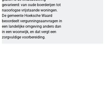
gevarieerd: van oude boerderijen tot
naoorlogse vrijstaande woningen.
De gemeente Hoeksche Waard
beoordeelt vergunningsaanvragen in
een landelijke omgeving anders dan
in een woonwijk, en dat vergt een
zorgvuldige voorbereiding.