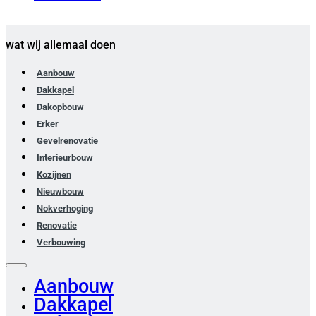
wat wij allemaal doen
Aanbouw
Dakkapel
Dakopbouw
Erker
Gevelrenovatie
Interieurbouw
Kozijnen
Nieuwbouw
Nokverhoging
Renovatie
Verbouwing
Aanbouw
Dakkapel