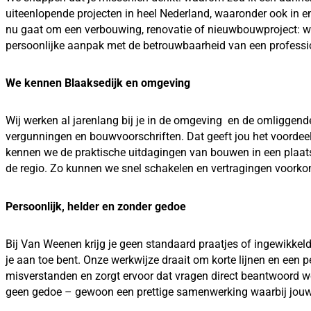
uiteenlopende projecten in heel Nederland, waaronder ook in e
nu gaat om een verbouwing, renovatie of nieuwbouwproject: wij
persoonlijke aanpak met de betrouwbaarheid van een profession
We kennen Blaaksedijk en omgeving
Wij werken al jarenlang bij je in de omgeving en de omliggend
vergunningen en bouwvoorschriften. Dat geeft jou het voordeel 
kennen we de praktische uitdagingen van bouwen in een plaats
de regio. Zo kunnen we snel schakelen en vertragingen voorkom
Persoonlijk, helder en zonder gedoe
Bij Van Weenen krijg je geen standaard praatjes of ingewikkeld
je aan toe bent. Onze werkwijze draait om korte lijnen en een p
misverstanden en zorgt ervoor dat vragen direct beantwoord w
geen gedoe – gewoon een prettige samenwerking waarbij jouw