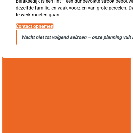
Blaaksedijk is een lint— een dunbevolkte strook bebouwi
dezelfde familie, en vaak voorzien van grote percelen. 
te werk moeten gaan.
Contact opnemen
Wacht niet tot volgend seizoen – onze planning vult 