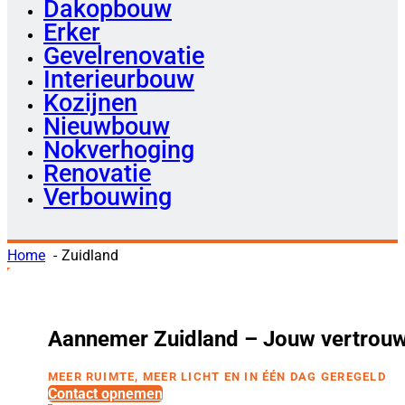
Dakopbouw
Erker
Gevelrenovatie
Interieurbouw
Kozijnen
Nieuwbouw
Nokverhoging
Renovatie
Verbouwing
Home
Zuidland
Aannemer Zuidland – Jouw vertrouw
MEER RUIMTE, MEER LICHT EN IN ÉÉN DAG GEREGELD
Contact opnemen