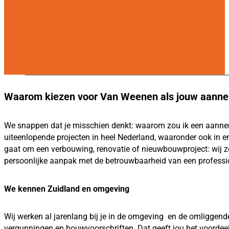
Waarom kiezen voor Van Weenen als jouw aanne
We snappen dat je misschien denkt: waarom zou ik een aannemer
uiteenlopende projecten in heel Nederland, waaronder ook in e
gaat om een verbouwing, renovatie of nieuwbouwproject: wij zo
persoonlijke aanpak met de betrouwbaarheid van een profession
We kennen Zuidland en omgeving
Wij werken al jarenlang bij je in de omgeving en de omliggend
vergunningen en bouwvoorschriften. Dat geeft jou het voordeel 