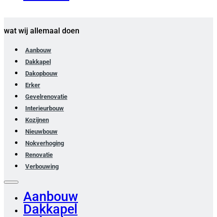
wat wij allemaal doen
Aanbouw
Dakkapel
Dakopbouw
Erker
Gevelrenovatie
Interieurbouw
Kozijnen
Nieuwbouw
Nokverhoging
Renovatie
Verbouwing
Aanbouw
Dakkapel