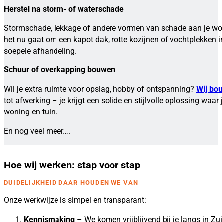
Herstel na storm- of waterschade
Stormschade, lekkage of andere vormen van schade aan je wo
het nu gaat om een kapot dak, rotte kozijnen of vochtplekken 
soepele afhandeling.
Schuur of overkapping bouwen
Wil je extra ruimte voor opslag, hobby of ontspanning?
Wij bo
tot afwerking – je krijgt een solide en stijlvolle oplossing waa
woning en tuin.
En nog veel meer….
Hoe wij werken: stap voor stap
DUIDELIJKHEID DAAR HOUDEN WE VAN
Onze werkwijze is simpel en transparant:
Kennismaking
– We komen vrijblijvend bij je langs in Z