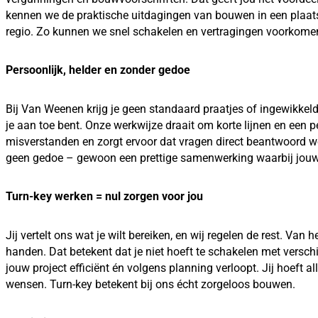
kennen we de praktische uitdagingen van bouwen in een plaats
regio. Zo kunnen we snel schakelen en vertragingen voorkomen,
Persoonlijk, helder en zonder gedoe
Bij Van Weenen krijg je geen standaard praatjes of ingewikkeld
je aan toe bent. Onze werkwijze draait om korte lijnen en een p
misverstanden en zorgt ervoor dat vragen direct beantwoord w
geen gedoe – gewoon een prettige samenwerking waarbij jouw
Turn-key werken = nul zorgen voor jou
Jij vertelt ons wat je wilt bereiken, en wij regelen de rest. Va
handen. Dat betekent dat je niet hoeft te schakelen met versch
jouw project efficiënt én volgens planning verloopt. Jij hoeft 
wensen. Turn-key betekent bij ons écht zorgeloos bouwen.