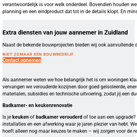
verantwoordelijk is voor welk onderdeel. Bovendien houden we z
planning en een eindproduct dat tot in de details klopt. En min
Extra diensten van jouw aannemer in Zuidland
Naast de bekende bouwprojecten bieden wij ook aanvullende d
NIET ZOMAAR EEN BOUWBEDRIJF
Contact opnemen
Als aannemer weten we hoe belangrijk het is om woningen klaar 
vervangen we verouderde kozijnen door goed geïsoleerde, ener
materialen, subsidies en technische uitvoering, zodat jij een
Badkamer- en keukenrenovatie
Is je
keuken
of
badkamer verouderd
of toe aan een upgrade? W
installaties en een afwerking waar je jaren plezier van hebt. We
hoeft alleen nog maar keuzes te maken – wij zorgen voor de re