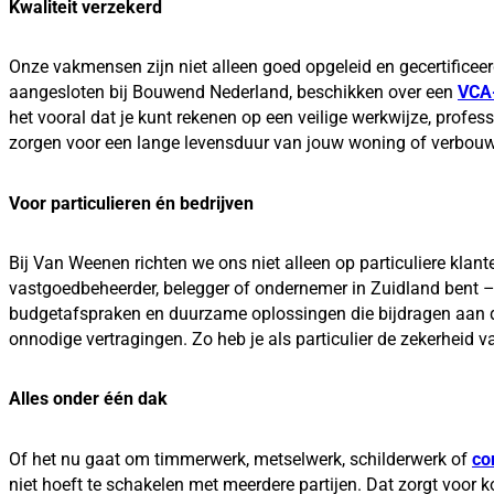
Kwaliteit verzekerd
Onze vakmensen zijn niet alleen goed opgeleid en gecertificeerd
aangesloten bij Bouwend Nederland, beschikken over een
VCA-
het vooral dat je kunt rekenen op een veilige werkwijze, prof
zorgen voor een lange levensduur van jouw woning of verbouwing
Voor particulieren én bedrijven
Bij Van Weenen richten we ons niet alleen op particuliere klan
vastgoedbeheerder, belegger of ondernemer in Zuidland bent – w
budgetafspraken en duurzame oplossingen die bijdragen aan de
onnodige vertragingen. Zo heb je als particulier de zekerheid 
Alles onder één dak
Of het nu gaat om timmerwerk, metselwerk, schilderwerk of
co
niet hoeft te schakelen met meerdere partijen. Dat zorgt voor k