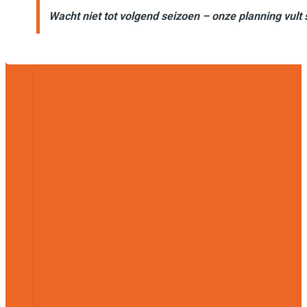
Wacht niet tot volgend seizoen – onze planning vult 