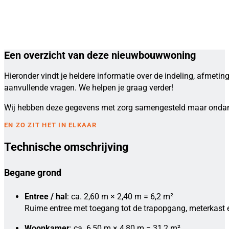
Een overzicht van deze nieuwbouwwoning
Hieronder vindt je heldere informatie over de indeling, afmeti
aanvullende vragen. We helpen je graag verder!
Wij hebben deze gegevens met zorg samengesteld maar ondank
EN ZO ZIT HET IN ELKAAR
Technische omschrijving
Begane grond
Entree / hal
: ca. 2,60 m × 2,40 m = 6,2 m²
Ruime entree met toegang tot de trapopgang, meterkast en
Woonkamer
: ca. 6,50 m × 4,80 m = 31,2 m²