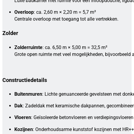
Luxe badkamer met ruimte voor een inloopdouche, ligbad
Overloop
: ca. 2,60 m × 2,20 m = 5,7 m²
Centrale overloop met toegang tot alle vertrekken.
Zolder
Zolderruimte
: ca. 6,50 m × 5,00 m = 32,5 m²
Grote open ruimte met veel mogelijkheden, bijvoorbeeld 
Constructiedetails
Buitenmuren
: Lichte genuanceerde gevelsteen met donke
Dak
: Zadeldak met keramische dakpannen, gecombineer
Vloeren
: Geïsoleerde betonvloeren en verdiepingsvloere
Kozijnen
: Onderhoudsarme kunststof kozijnen met HR++ gl