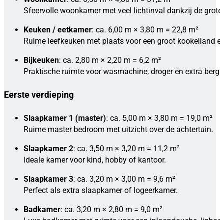
Sfeervolle woonkamer met veel lichtinval dankzij de gro
Keuken / eetkamer
: ca. 6,00 m × 3,80 m = 22,8 m²
Ruime leefkeuken met plaats voor een groot kookeiland en
Bijkeuken
: ca. 2,80 m × 2,20 m = 6,2 m²
Praktische ruimte voor wasmachine, droger en extra berg
Eerste verdieping
Slaapkamer 1 (master)
: ca. 5,00 m × 3,80 m = 19,0 m²
Ruime master bedroom met uitzicht over de achtertuin.
Slaapkamer 2
: ca. 3,50 m × 3,20 m = 11,2 m²
Ideale kamer voor kind, hobby of kantoor.
Slaapkamer 3
: ca. 3,20 m × 3,00 m = 9,6 m²
Perfect als extra slaapkamer of logeerkamer.
Badkamer
: ca. 3,20 m × 2,80 m = 9,0 m²