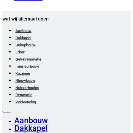
wat wij allemaal doen
Aanbouw
Dakkapel
Dakopbouw
Erker
Gevelrenovatie
Interieurbouw
Kozijnen
Nieuwbouw
Nokverhoging
Renovatie
Verbouwing
Aanbouw
Dakkapel