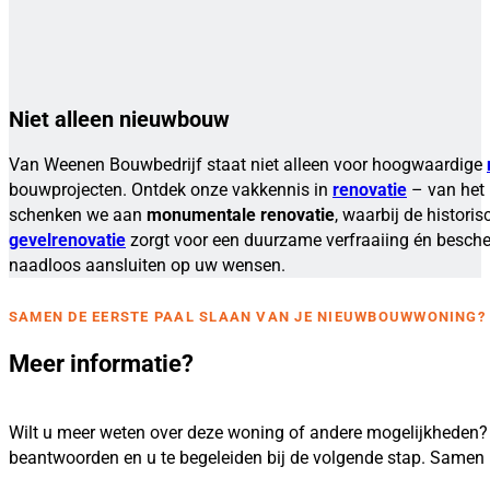
Niet alleen nieuwbouw
Van Weenen Bouwbedrijf staat niet alleen voor hoogwaardige
bouwprojecten. Ontdek onze vakkennis in
renovatie
– van het 
schenken we aan
monumentale renovatie
, waarbij de histor
gevelrenovatie
zorgt voor een duurzame verfraaiing én besch
naadloos aansluiten op uw wensen.
SAMEN DE EERSTE PAAL SLAAN VAN JE NIEUWBOUWWONING?
Meer informatie?
Wilt u meer weten over deze woning of andere mogelijkheden? 
beantwoorden en u te begeleiden bij de volgende stap. Same