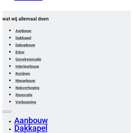
wat wij allemaal doen
Aanbouw
Dakkapel
Dakopbouw
Erker
Gevelrenovatie
Interieurbouw
Kozijnen
Nieuwbouw
Nokverhoging
Renovatie
Verbouwing
Aanbouw
Dakkapel