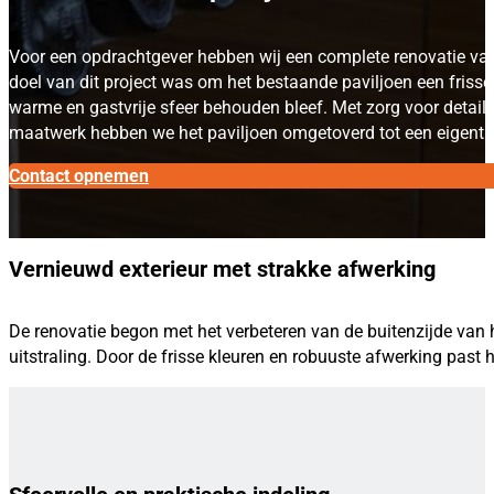
Voor een opdrachtgever hebben wij een complete renovatie van
doel van dit project was om het bestaande paviljoen een frisse, 
warme en gastvrije sfeer behouden bleef. Met zorg voor detail
maatwerk hebben we het paviljoen omgetoverd tot een eigenti
Contact opnemen
Vernieuwd exterieur met strakke afwerking
De renovatie begon met het verbeteren van de buitenzijde van he
uitstraling. Door de frisse kleuren en robuuste afwerking past 