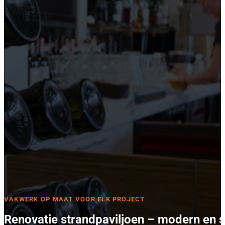
VAKWERK OP MAAT VOOR ELK PROJECT
Renovatie strandpaviljoen – modern en s